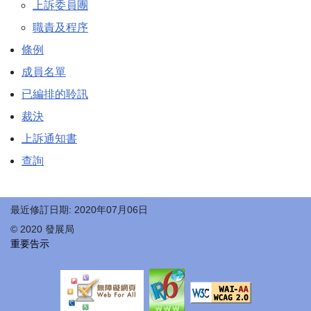
上訴委員團
職責及程序
條例
成員名單
已編排的聆訊
裁決
上訴通知書
查詢
最近修訂日期: 2020年07月06日
© 2020 發展局
重要告示